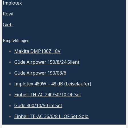
Implotex
Rowi
Gieb
Empfehlungen
Makita DMP180Z 18V
Güde Airpower 150/8/24 Silent
Güde Airpower 190/08/6
Implotex 480W – 48 dB (Leiseläufer)
Einhell TH-AC 240/50/10 OF Set
Güde 400/10/50 im Set
Einhell TE-AC 36/6/8 Li OF Set-Solo