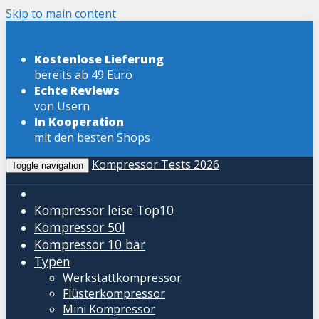
Skip to main content
Kostenlose Lieferung
bereits ab 49 Euro
Echte Reviews
von Usern
In Kooperation
mit den besten Shops
Kompressor Tests 2026
Toggle navigation
Kompressor leise
Top10
Kompressor 50l
Kompressor 10 bar
Typen
Werkstattkompressor
Flüsterkompressor
Mini Kompressor