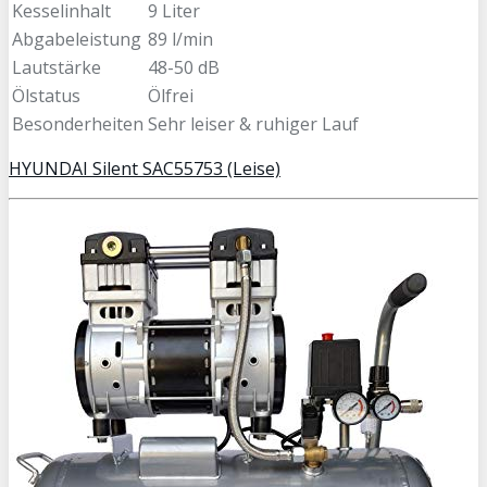
Kesselinhalt
9 Liter
Abgabeleistung
89 l/min
Lautstärke
48-50 dB
Ölstatus
Ölfrei
Besonderheiten
Sehr leiser & ruhiger Lauf
HYUNDAI Silent SAC55753 (Leise)