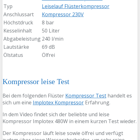
Typ
Leiselauf Flüsterkompressor
Anschlussart
Kompressor 230V
Höchstdruck
8 bar
Kesselinhalt
50 Liter
Abgabeleistung
240 l/min
Lautstärke
69 dB
Ölstatus
Ölfrei
Kompressor leise Test
Bei dem folgenden Flüster
Kompressor Test
handelt es
sich um eine
Implotex Kompressor
Erfahrung.
In dem Video findet sich der beliebte und leise
Kompressor Implotex 480W in einem kurzen Test wieder.
Der Kompressor läuft leise sowie ölfrei und verfügt
zudem über einen Wasserabscheider, um sehr reine