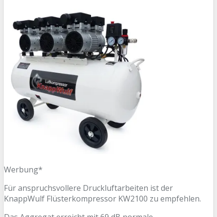
Werbung*
Für anspruchsvollere Druckluftarbeiten ist der
KnappWulf Flüsterkompressor KW2100 zu empfehlen.
Das Aggregat erreicht mit 69 dB normale