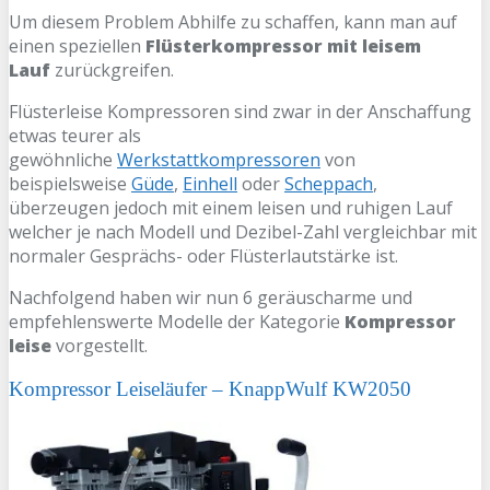
Um diesem Problem Abhilfe zu schaffen, kann man auf
einen speziellen
Flüsterkompressor mit leisem
Lauf
zurückgreifen.
Flüsterleise Kompressoren sind zwar in der Anschaffung
etwas teurer als
gewöhnliche
Werkstattkompressoren
von
beispielsweise
Güde
,
Einhell
oder
Scheppach
,
überzeugen jedoch mit einem leisen und ruhigen Lauf
welcher je nach Modell und Dezibel-Zahl vergleichbar mit
normaler Gesprächs- oder Flüsterlautstärke ist.
Nachfolgend haben wir nun 6 geräuscharme und
empfehlenswerte Modelle der Kategorie
Kompressor
leise
vorgestellt.
Kompressor Leiseläufer – KnappWulf KW2050