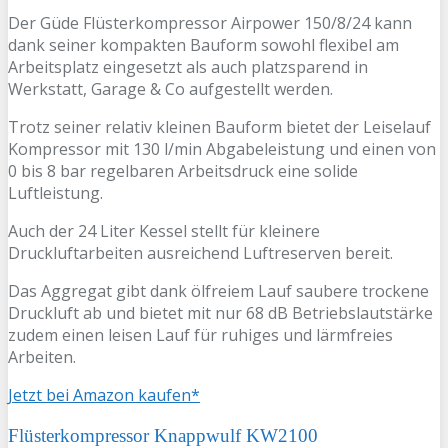
Der Güde Flüsterkompressor Airpower 150/8/24 kann
dank seiner kompakten Bauform sowohl flexibel am
Arbeitsplatz eingesetzt als auch platzsparend in
Werkstatt, Garage & Co aufgestellt werden.
Trotz seiner relativ kleinen Bauform bietet der Leiselauf
Kompressor mit 130 l/min Abgabeleistung und einen von
0 bis 8 bar regelbaren Arbeitsdruck eine solide
Luftleistung.
Auch der 24 Liter Kessel stellt für kleinere
Druckluftarbeiten ausreichend Luftreserven bereit.
Das Aggregat gibt dank ölfreiem Lauf saubere trockene
Druckluft ab und bietet mit nur 68 dB Betriebslautstärke
zudem einen leisen Lauf für ruhiges und lärmfreies
Arbeiten.
Jetzt bei Amazon kaufen*
Flüsterkompressor Knappwulf KW2100