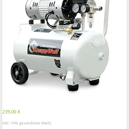
239,00 €
inkl. 19% gesetzlicher MwSt.