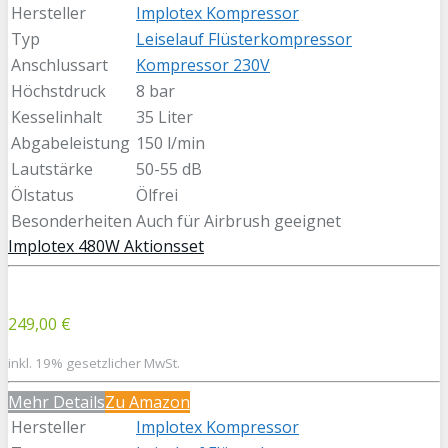
Hersteller
Implotex Kompressor
Typ
Leiselauf Flüsterkompressor
Anschlussart
Kompressor 230V
Höchstdruck
8 bar
Kesselinhalt
35 Liter
Abgabeleistung
150 l/min
Lautstärke
50-55 dB
Ölstatus
Ölfrei
Besonderheiten
Auch für Airbrush geeignet
Implotex 480W Aktionsset
249,00 €
inkl. 19% gesetzlicher MwSt.
Mehr Details
Zu Amazon
Hersteller
Implotex Kompressor