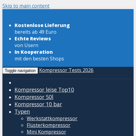
Skip to main content
Kostenlose Lieferung
bereits ab 49 Euro
Echte Reviews
von Usern
In Kooperation
mit den besten Shops
Kompressor Tests 2026
Toggle navigation
Kompressor leise
Top10
Kompressor 50l
Kompressor 10 bar
Typen
Werkstattkompressor
Flüsterkompressor
Mini Kompressor