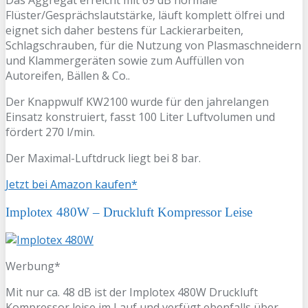
Flüster/Gesprächslautstärke, läuft komplett ölfrei und
eignet sich daher bestens für Lackierarbeiten,
Schlagschrauben, für die Nutzung von Plasmaschneidern
und Klammergeräten sowie zum Auffüllen von
Autoreifen, Bällen & Co..
Der Knappwulf KW2100 wurde für den jahrelangen
Einsatz konstruiert, fasst 100 Liter Luftvolumen und
fördert 270 l/min.
Der Maximal-Luftdruck liegt bei 8 bar.
Jetzt bei Amazon kaufen*
Implotex 480W – Druckluft Kompressor Leise
Werbung*
Mit nur ca. 48 dB ist der Implotex 480W Druckluft
Kompressor leise im Lauf und verfügt ebenfalls über