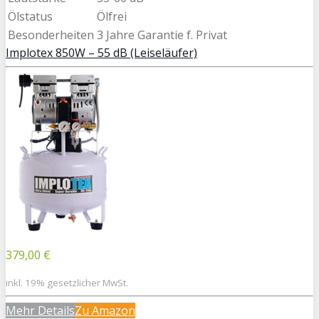
Ölstatus
Ölfrei
Besonderheiten
3 Jahre Garantie f. Privat
Implotex 850W – 55 dB (Leiseläufer)
379,00 €
inkl. 19% gesetzlicher MwSt.
Mehr Details
Zu Amazon