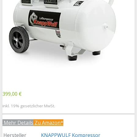
399,00 €
inkl. 19% gesetzlicher MwSt.
Mehr Details
Zu Amazon*
Hersteller
KNAPPWULF Kompressor