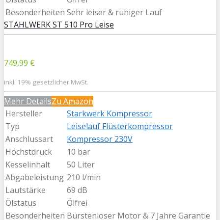
Besonderheiten
Sehr leiser & ruhiger Lauf
STAHLWERK ST 510 Pro Leise
749,99 €
inkl. 19% gesetzlicher MwSt.
Mehr Details
Zu Amazon
Hersteller
Starkwerk Kompressor
Typ
Leiselauf Flüsterkompressor
Anschlussart
Kompressor 230V
Höchstdruck
10 bar
Kesselinhalt
50 Liter
Abgabeleistung
210 l/min
Lautstärke
69 dB
Ölstatus
Ölfrei
Besonderheiten
Bürstenloser Motor & 7 Jahre Garantie