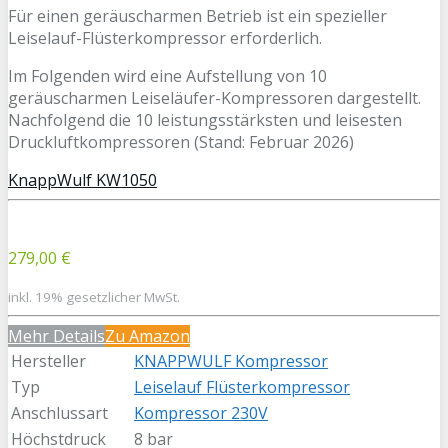
Für einen geräuscharmen Betrieb ist ein spezieller
Leiselauf-Flüsterkompressor erforderlich.
Im Folgenden wird eine Aufstellung von 10
geräuscharmen Leiseläufer-Kompressoren dargestellt.
Nachfolgend die 10 leistungsstärksten und leisesten
Druckluftkompressoren (Stand: Februar 2026)
KnappWulf KW1050
279,00 €
inkl. 19% gesetzlicher MwSt.
Mehr Details
Zu Amazon
Hersteller
KNAPPWULF Kompressor
Typ
Leiselauf Flüsterkompressor
Anschlussart
Kompressor 230V
Höchstdruck
8 bar