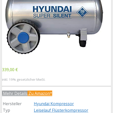
339,00 €
inkl. 19% gesetzlicher MwSt.
Mehr Details
Zu Amazon*
Hersteller
Hyundai Kompressor
Typ
Leiselauf Flüsterkompressor