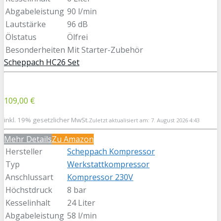
Abgabeleistung
90 l/min
Lautstärke
96 dB
Ölstatus
Ölfrei
Besonderheiten
Mit Starter-Zubehör
Scheppach HC26 Set
109,00 €
inkl. 19% gesetzlicher MwSt.
Zuletzt aktualisiert am: 7. August 2026 4:43
Mehr Details
Zu Amazon
Hersteller
Scheppach Kompressor
Typ
Werkstattkompressor
Anschlussart
Kompressor 230V
Höchstdruck
8 bar
Kesselinhalt
24 Liter
Abgabeleistung
58 l/min