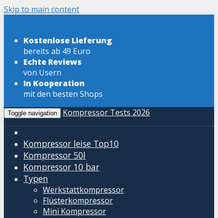
Skip to main content
Kostenlose Lieferung
bereits ab 49 Euro
Echte Reviews
von Usern
In Kooperation
mit den besten Shops
Kompressor Tests 2026
Toggle navigation
Kompressor leise
Top10
Kompressor 50l
Kompressor 10 bar
Typen
Werkstattkompressor
Flüsterkompressor
Mini Kompressor