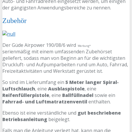
Auto- und Fahrradreifen eingesetzt werden, um einigen
der gängigsten Anwendungsbereiche zu nennen.
Zubehör
Der Güde Airpower 190/08/6 wird
Werbung*
serienmäßig mit einem umfassenden Zubehörset
geliefert, sodass man von Beginn an für die wichtigsten
Druckluft- und Aufpumparbeiten rund um Auto, Fahrrad,
Freizeitaktivitäten und Werkstatt gerüstet ist.
So sind im Lieferumfang ein
5 Meter langer Spiral-
Luftschlauch
, eine
Ausblaspistole
, eine
Reifenfüllerpistole
, eine
Ballfüllnadel
sowie ein
Fahrrad- und Luftmatratzenventil
enthalten.
Ebenso ist eine verständliche und
gut beschriebene
Betriebsanleitung
beigelegt.
Falls man die Anleitung verlegt hat, kann man die