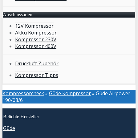
Anschlussarten
12V Kompressor
Akku Kompressor
Kompressor 230V
Kompressor 400V
Druckluft Zubehör
Kompressor Tipps
Kompressorcheck
»
Güde Kompressor
»
Güde Airpower
190/08/6
Beliebte Hersteller
Güde