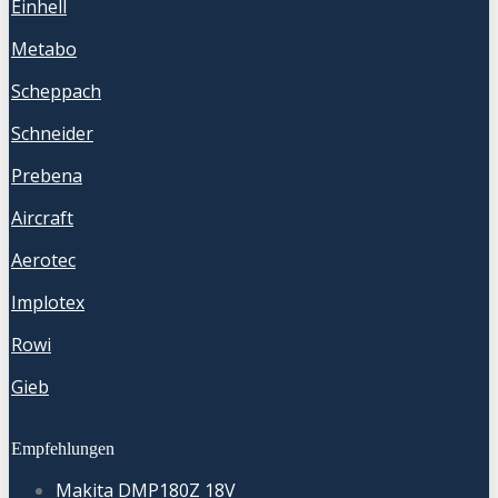
Einhell
Metabo
Scheppach
Schneider
Prebena
Aircraft
Aerotec
Implotex
Rowi
Gieb
Empfehlungen
Makita DMP180Z 18V