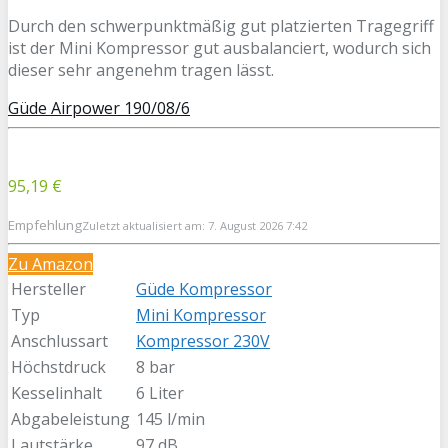
Durch den schwerpunktmäßig gut platzierten Tragegriff
ist der Mini Kompressor gut ausbalanciert, wodurch sich
dieser sehr angenehm tragen lässt.
Güde Airpower 190/08/6
95,19 €
Empfehlung
Zuletzt aktualisiert am: 7. August 2026 7:42
Zu Amazon
Hersteller
Güde Kompressor
Typ
Mini Kompressor
Anschlussart
Kompressor 230V
Höchstdruck
8 bar
Kesselinhalt
6 Liter
Abgabeleistung
145 l/min
Lautstärke
97 dB