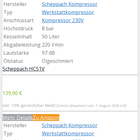
Hersteller
Scheppach Kompressor
Typ
Werkstattkompressor
Anschlussart
Kompressor 230V
Höchstdruck
8 bar
Kesselinhalt
50 Liter
Abgabeleistung
220 l/min
Lautstärke
97 dB
Ölstatus
Ölgeschmiert
Scheppach HC51V
139,90 €
inkl. 19% gesetzlicher MwSt.
Zuletzt aktualisiert am: 7. August 2026 4:43
Mehr Details
Zu Amazon
Hersteller
Scheppach Kompressor
Typ
Werkstattkompressor