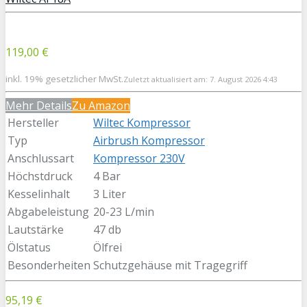
119,00 €
inkl. 19% gesetzlicher MwSt.
Zuletzt aktualisiert am: 7. August 2026 4:43
Mehr Details
Zu Amazon
Hersteller
Wiltec Kompressor
Typ
Airbrush Kompressor
Anschlussart
Kompressor 230V
Höchstdruck
‎4 Bar
Kesselinhalt
3 Liter
Abgabeleistung
20-23 L/min
Lautstärke
47 db
Ölstatus
Ölfrei
Besonderheiten
Schutzgehäuse mit Tragegriff
95,19 €