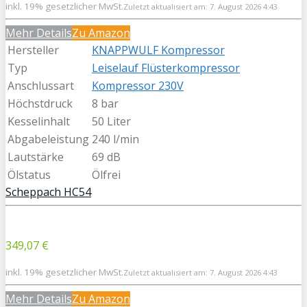
inkl. 19% gesetzlicher MwSt.
Zuletzt aktualisiert am: 7. August 2026 4:43
Mehr Details
Zu Amazon
Hersteller
KNAPPWULF Kompressor
Typ
Leiselauf Flüsterkompressor
Anschlussart
Kompressor 230V
Höchstdruck
8 bar
Kesselinhalt
50 Liter
Abgabeleistung
240 l/min
Lautstärke
69 dB
Ölstatus
Ölfrei
Scheppach HC54
349,07 €
inkl. 19% gesetzlicher MwSt.
Zuletzt aktualisiert am: 7. August 2026 4:43
Mehr Details
Zu Amazon