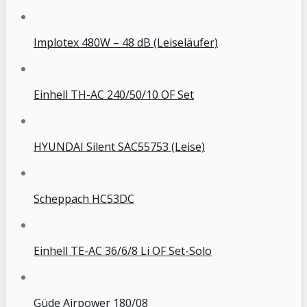
Implotex 480W – 48 dB (Leiseläufer)
Einhell TH-AC 240/50/10 OF Set
HYUNDAI Silent SAC55753 (Leise)
Scheppach HC53DC
Einhell TE-AC 36/6/8 Li OF Set-Solo
Güde Airpower 180/08