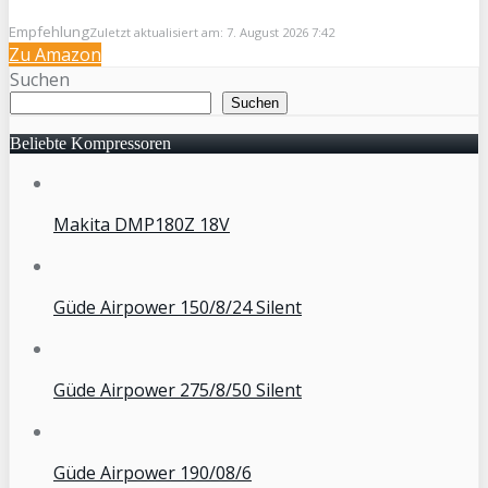
Empfehlung
Zuletzt aktualisiert am: 7. August 2026 7:42
Zu Amazon
Suchen
Suchen
Beliebte Kompressoren
Makita DMP180Z 18V
Güde Airpower 150/8/24 Silent
Güde Airpower 275/8/50 Silent
Güde Airpower 190/08/6