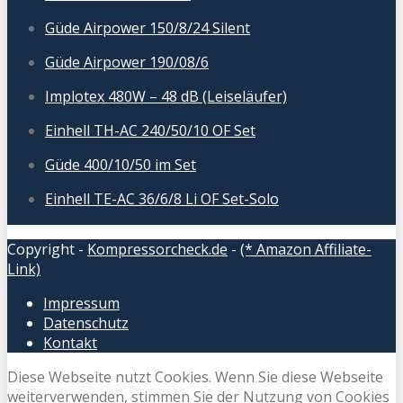
Güde Airpower 150/8/24 Silent
Güde Airpower 190/08/6
Implotex 480W – 48 dB (Leiseläufer)
Einhell TH-AC 240/50/10 OF Set
Güde 400/10/50 im Set
Einhell TE-AC 36/6/8 Li OF Set-Solo
Copyright -
Kompressorcheck.de
-
(* Amazon Affiliate-
Link)
Impressum
Datenschutz
Kontakt
Diese Webseite nutzt Cookies. Wenn Sie diese Webseite
weiterverwenden, stimmen Sie der Nutzung von Cookies