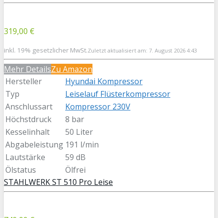
319,00 €
inkl. 19% gesetzlicher MwSt.
Zuletzt aktualisiert am: 7. August 2026 4:43
Mehr Details
Zu Amazon
Hersteller
Hyundai Kompressor
Typ
Leiselauf Flüsterkompressor
Anschlussart
Kompressor 230V
Höchstdruck
8 bar
Kesselinhalt
50 Liter
Abgabeleistung
191 l/min
Lautstärke
59 dB
Ölstatus
Ölfrei
STAHLWERK ST 510 Pro Leise