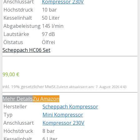
Anschlussart
Kompressor 230V
Höchstdruck
10 bar
Kesselinhalt
50 Liter
Abgabeleistung
145 l/min
Lautstärke
97 dB
Ölstatus
Ölfrei
Scheppach HC06 Set
99,00 €
inkl. 19% gesetzlicher MwSt.
Zuletzt aktualisiert am: 7. August 2026 4:43
Mehr Details
Zu Amazon
Hersteller
Scheppach Kompressor
Typ
Mini Kompressor
Anschlussart
Kompressor 230V
Höchstdruck
8 bar
Kesselinhalt
6 Liter