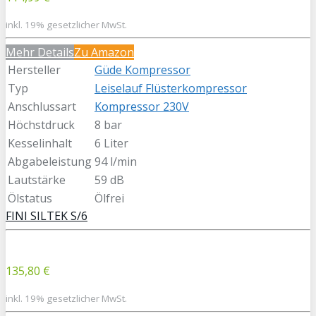
inkl. 19% gesetzlicher MwSt.
Mehr Details
Zu Amazon
Hersteller
Güde Kompressor
Typ
Leiselauf Flüsterkompressor
Anschlussart
Kompressor 230V
Höchstdruck
8 bar
Kesselinhalt
6 Liter
Abgabeleistung
94 l/min
Lautstärke
59 dB
Ölstatus
Ölfrei
FINI SILTEK S/6
135,80 €
inkl. 19% gesetzlicher MwSt.