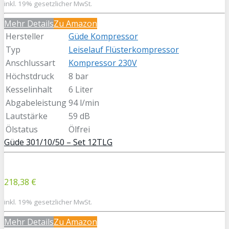
inkl. 19% gesetzlicher MwSt.
Mehr Details
Zu Amazon
Hersteller
Güde Kompressor
Typ
Leiselauf Flüsterkompressor
Anschlussart
Kompressor 230V
Höchstdruck
8 bar
Kesselinhalt
6 Liter
Abgabeleistung
94 l/min
Lautstärke
59 dB
Ölstatus
Ölfrei
Güde 301/10/50 – Set 12TLG
218,38 €
inkl. 19% gesetzlicher MwSt.
Mehr Details
Zu Amazon