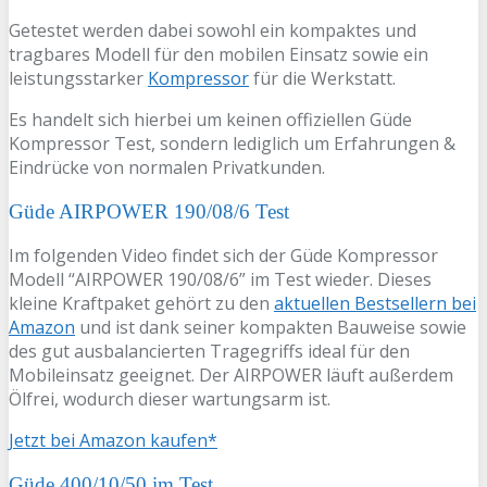
Getestet werden dabei sowohl ein kompaktes und
tragbares Modell für den mobilen Einsatz sowie ein
leistungsstarker
Kompressor
für die Werkstatt.
Es handelt sich hierbei um keinen offiziellen Güde
Kompressor Test, sondern lediglich um Erfahrungen &
Eindrücke von normalen Privatkunden.
Güde AIRPOWER 190/08/6 Test
Im folgenden Video findet sich der Güde Kompressor
Modell “AIRPOWER 190/08/6” im Test wieder. Dieses
kleine Kraftpaket gehört zu den
aktuellen Bestsellern bei
Amazon
und ist dank seiner kompakten Bauweise sowie
des gut ausbalancierten Tragegriffs ideal für den
Mobileinsatz geeignet. Der AIRPOWER läuft außerdem
Ölfrei, wodurch dieser wartungsarm ist.
Jetzt bei Amazon kaufen*
Güde 400/10/50 im Test