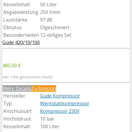
Kesselinhalt
50 Liter
Abgabeleistung
250 l/min
Lautstärke
97 dB
Ölstatus
Ölgeschmiert
Besonderheiten
12-teiliges Set
Güde 420/10/100
480,00 €
inkl. 19% gesetzlicher MwSt.
Mehr Details
Zu Amazon
Hersteller
Güde Kompressor
Typ
Werkstattkompressor
Anschlussart
Kompressor 230V
Höchstdruck
10 bar
Kesselinhalt
100 Liter