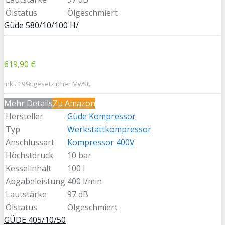
Ölstatus
Ölgeschmiert
Güde 580/10/100 H/
619,90 €
inkl. 19% gesetzlicher MwSt.
Mehr Details
Zu Amazon
Hersteller
Güde Kompressor
Typ
Werkstattkompressor
Anschlussart
Kompressor 400V
Höchstdruck
10 bar
Kesselinhalt
100 l
Abgabeleistung
400 l/min
Lautstärke
97 dB
Ölstatus
Ölgeschmiert
GÜDE 405/10/50