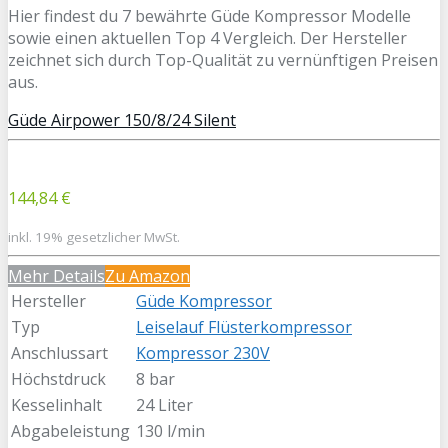
Hier findest du 7 bewährte Güde Kompressor Modelle
sowie einen aktuellen Top 4 Vergleich. Der Hersteller
zeichnet sich durch Top-Qualität zu vernünftigen Preisen
aus.
Güde Airpower 150/8/24 Silent
144,84 €
inkl. 19% gesetzlicher MwSt.
Mehr Details
Zu Amazon
Hersteller
Güde Kompressor
Typ
Leiselauf Flüsterkompressor
Anschlussart
Kompressor 230V
Höchstdruck
8 bar
Kesselinhalt
24 Liter
Abgabeleistung
130 l/min