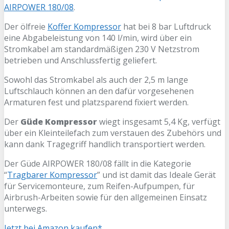
AIRPOWER 180/08
.
Der ölfreie
Koffer Kompressor
hat bei 8 bar Luftdruck
eine Abgabeleistung von 140 l/min, wird über ein
Stromkabel am standardmäßigen 230 V Netzstrom
betrieben und Anschlussfertig geliefert.
Sowohl das Stromkabel als auch der 2,5 m lange
Luftschlauch können an den dafür vorgesehenen
Armaturen fest und platzsparend fixiert werden.
Der
Güde Kompressor
wiegt insgesamt 5,4 Kg, verfügt
über ein Kleinteilefach zum verstauen des Zubehörs und
kann dank Tragegriff handlich transportiert werden.
Der Güde AIRPOWER 180/08 fällt in die Kategorie
“
Tragbarer Kompressor
” und ist damit das Ideale Gerät
für Servicemonteure, zum Reifen-Aufpumpen, für
Airbrush-Arbeiten sowie für den allgemeinen Einsatz
unterwegs.
Jetzt bei Amazon kaufen*