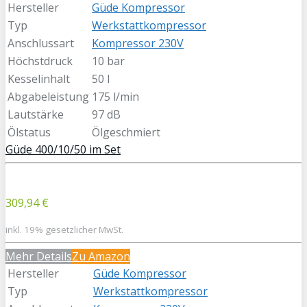
Hersteller
Güde Kompressor
Typ
Werkstattkompressor
Anschlussart
Kompressor 230V
Höchstdruck
10 bar
Kesselinhalt
50 l
Abgabeleistung
175 l/min
Lautstärke
97 dB
Ölstatus
Ölgeschmiert
Güde 400/10/50 im Set
309,94 €
inkl. 19% gesetzlicher MwSt.
Mehr Details
Zu Amazon
Hersteller
Güde Kompressor
Typ
Werkstattkompressor