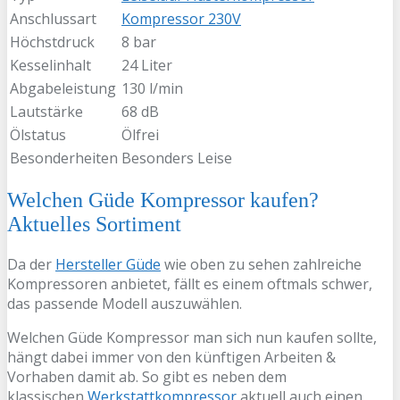
Anschlussart
Kompressor 230V
Höchstdruck
8 bar
Kesselinhalt
24 Liter
Abgabeleistung
130 l/min
Lautstärke
68 dB
Ölstatus
Ölfrei
Besonderheiten
Besonders Leise
Welchen Güde Kompressor kaufen?
Aktuelles Sortiment
Da der
Hersteller Güde
wie oben zu sehen zahlreiche
Kompressoren anbietet, fällt es einem oftmals schwer,
das passende Modell auszuwählen.
Welchen Güde Kompressor man sich nun kaufen sollte,
hängt dabei immer von den künftigen Arbeiten &
Vorhaben damit ab. So gibt es neben dem
klassischen
Werkstattkompressor
aktuell auch einen