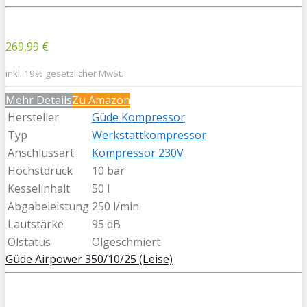
269,99 €
inkl. 19% gesetzlicher MwSt.
Mehr Details
Zu Amazon
Hersteller
Güde Kompressor
Typ
Werkstattkompressor
Anschlussart
Kompressor 230V
Höchstdruck
10 bar
Kesselinhalt
50 l
Abgabeleistung
250 l/min
Lautstärke
95 dB
Ölstatus
Ölgeschmiert
Güde Airpower 350/10/25 (Leise)