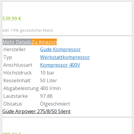
539,99 €
inkl. 19% gesetzlicher MwSt.
Mehr Details
Zu Amazon
Hersteller
Güde Kompressor
Typ
Werkstattkompressor
Anschlussart
Kompressor 400V
Höchstdruck
10 bar
Kesselinhalt
50 Liter
Abgabeleistung
400 l/min
Lautstärke
97 dB
Ölstatus
Ölgeschmiert
Güde Airpower 275/8/50 Silent