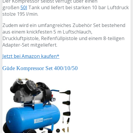
Der Kompressor selbst verfügt über einen
großen
50l
Tank und liefert bei starken 10 bar Luftdruck
stolze 195 l/min.
Zudem wird ein umfangreiches Zubehör Set bestehend
aus einem knickfesten 5 m Luftschlauch,
Druckluftpistole, Reifenfüllpistole und einem 8-teiligen
Adapter-Set mitgeliefert.
Jetzt bei Amazon kaufen*
Güde Kompressor Set 400/10/50