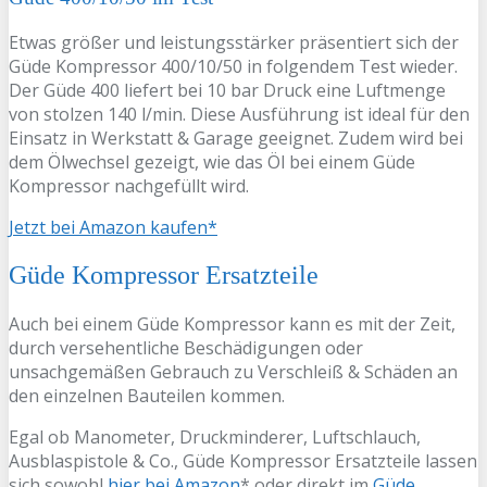
Etwas größer und leistungsstärker präsentiert sich der
Güde Kompressor 400/10/50 in folgendem Test wieder.
Der Güde 400 liefert bei 10 bar Druck eine Luftmenge
von stolzen 140 l/min. Diese Ausführung ist ideal für den
Einsatz in Werkstatt & Garage geeignet. Zudem wird bei
dem Ölwechsel gezeigt, wie das Öl bei einem Güde
Kompressor nachgefüllt wird.
Jetzt bei Amazon kaufen*
Güde Kompressor Ersatzteile
Auch bei einem Güde Kompressor kann es mit der Zeit,
durch versehentliche Beschädigungen oder
unsachgemäßen Gebrauch zu Verschleiß & Schäden an
den einzelnen Bauteilen kommen.
Egal ob Manometer, Druckminderer, Luftschlauch,
Ausblaspistole & Co., Güde Kompressor Ersatzteile lassen
sich sowohl
hier bei Amazon
* oder direkt im
Güde