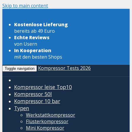
Skip to main content
Kostenlose Lieferung
bereits ab 49 Euro
Echte Reviews
von Usern
In Kooperation
mit den besten Shops
Kompressor Tests 2026
Toggle navigation
Kompressor leise
Top10
Kompressor 50l
Kompressor 10 bar
Typen
Werkstattkompressor
Flüsterkompressor
Mini Kompressor