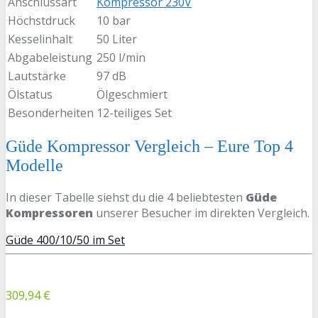
Anschlussart
Kompressor 230V
Höchstdruck
10 bar
Kesselinhalt
50 Liter
Abgabeleistung
250 l/min
Lautstärke
97 dB
Ölstatus
Ölgeschmiert
Besonderheiten
12-teiliges Set
Güde Kompressor Vergleich – Eure Top 4
Modelle
In dieser Tabelle siehst du die 4 beliebtesten
Güde
Kompressoren
unserer Besucher im direkten Vergleich.
Güde 400/10/50 im Set
309,94 €