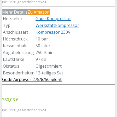
inkl. 19% gesetzlicher MwSt.
Mehr Details
Zu Amazon
Hersteller
Güde Kompressor
Typ
Werkstattkompressor
Anschlussart
Kompressor 230V
Höchstdruck
10 bar
Kesselinhalt
50 Liter
Abgabeleistung
250 l/min
Lautstärke
97 dB
Ölstatus
Ölgeschmiert
Besonderheiten
12-teiliges Set
Güde Airpower 275/8/50 Silent
380,03 €
inkl. 19% gesetzlicher MwSt.