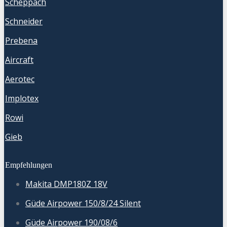
Scheppach
Schneider
Prebena
Aircraft
Aerotec
Implotex
Rowi
Gieb
Empfehlungen
Makita DMP180Z 18V
Güde Airpower 150/8/24 Silent
Güde Airpower 190/08/6