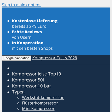
Skip to main content
Kostenlose Lieferung
bereits ab 49 Euro
Echte Reviews
von Usern
In Kooperation
mit den besten Shops
Kompressor Tests 2026
Toggle navigation
Kompressor leise
Top10
Kompressor 50l
Kompressor 10 bar
Typen
Werkstattkompressor
Flüsterkompressor
Mini Kompressor