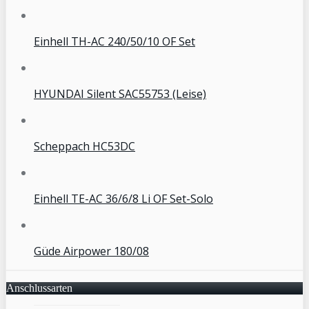
Einhell TH-AC 240/50/10 OF Set
HYUNDAI Silent SAC55753 (Leise)
Scheppach HC53DC
Einhell TE-AC 36/6/8 Li OF Set-Solo
Güde Airpower 180/08
Anschlussarten