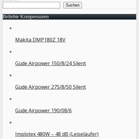
Suchen
Beliebte Kompressoren
Makita DMP180Z 18V
Güde Airpower 150/8/24 Silent
Güde Airpower 275/8/50 Silent
Güde Airpower 190/08/6
Implotex 480W – 48 dB (Leiseläufer)