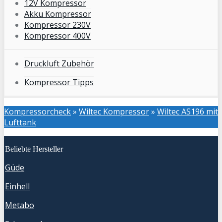
12V Kompressor
Akku Kompressor
Kompressor 230V
Kompressor 400V
Druckluft Zubehör
Kompressor Tipps
Kompressorcheck
»
Wiltec Kompressor
»
Wiltec AS196 mit
Lufttank
Beliebte Hersteller
Güde
Einhell
Metabo