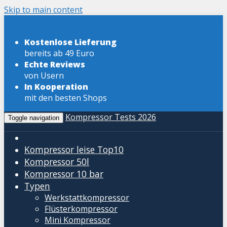
Skip to main content
Kostenlose Lieferung
bereits ab 49 Euro
Echte Reviews
von Usern
In Kooperation
mit den besten Shops
Kompressor Tests 2026
Toggle navigation
Kompressor leise
Top10
Kompressor 50l
Kompressor 10 bar
Typen
Werkstattkompressor
Flüsterkompressor
Mini Kompressor