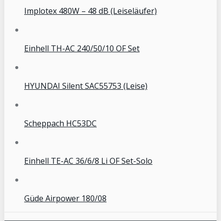
Implotex 480W – 48 dB (Leiseläufer)
Einhell TH-AC 240/50/10 OF Set
HYUNDAI Silent SAC55753 (Leise)
Scheppach HC53DC
Einhell TE-AC 36/6/8 Li OF Set-Solo
Güde Airpower 180/08