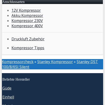
Anschlussarten
12V Kompressor
Akku Kompressor
Kompressor 230V
Kompressor 400V
Druckluft Zubehör
Kompressor Tipps
Kompressorcheck
»
Stanley Kompressor
»
Stanley DST
100/8/6SI Silent
Beliebte Hersteller
Güde
Einhell