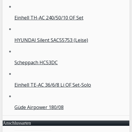
Einhell TH-AC 240/50/10 OF Set
HYUNDAI Silent SAC55753 (Leise)
Scheppach HC53DC
Einhell TE-AC 36/6/8 Li OF Set-Solo
Güde Airpower 180/08
Anschlussarten