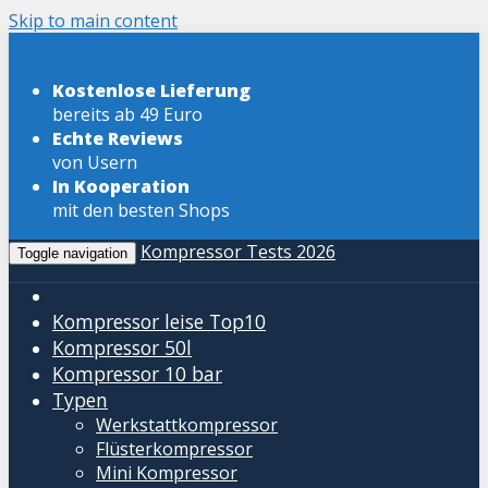
Skip to main content
Kostenlose Lieferung
bereits ab 49 Euro
Echte Reviews
von Usern
In Kooperation
mit den besten Shops
Kompressor Tests 2026
Toggle navigation
Kompressor leise
Top10
Kompressor 50l
Kompressor 10 bar
Typen
Werkstattkompressor
Flüsterkompressor
Mini Kompressor