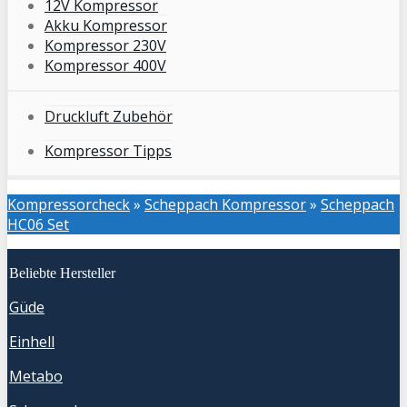
12V Kompressor
Akku Kompressor
Kompressor 230V
Kompressor 400V
Druckluft Zubehör
Kompressor Tipps
Kompressorcheck
»
Scheppach Kompressor
»
Scheppach
HC06 Set
Beliebte Hersteller
Güde
Einhell
Metabo