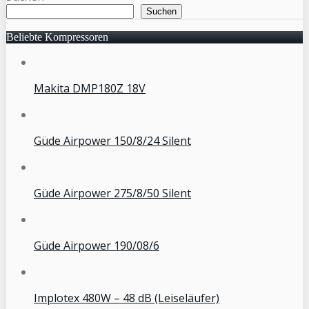
Suchen
Beliebte Kompressoren
Makita DMP180Z 18V
Güde Airpower 150/8/24 Silent
Güde Airpower 275/8/50 Silent
Güde Airpower 190/08/6
Implotex 480W – 48 dB (Leiseläufer)