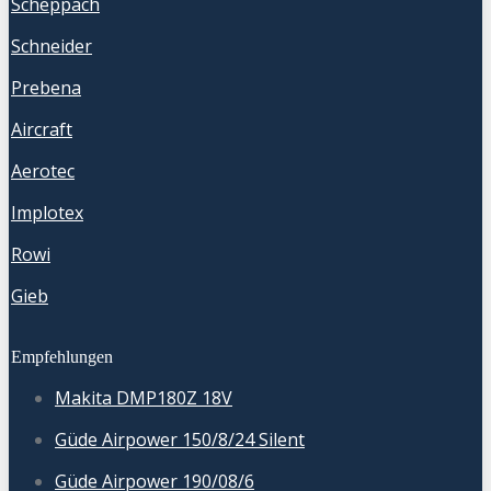
Scheppach
Schneider
Prebena
Aircraft
Aerotec
Implotex
Rowi
Gieb
Empfehlungen
Makita DMP180Z 18V
Güde Airpower 150/8/24 Silent
Güde Airpower 190/08/6