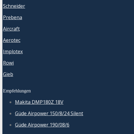
Schneider
Prebena
Aircraft
Aerotec
Implotex
Rowi
Gieb
Empfehlungen
Makita DMP180Z 18V
Güde Airpower 150/8/24 Silent
Güde Airpower 190/08/6