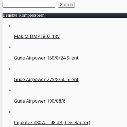
Suchen
Beliebte Kompressoren
Makita DMP180Z 18V
Güde Airpower 150/8/24 Silent
Güde Airpower 275/8/50 Silent
Güde Airpower 190/08/6
Implotex 480W – 48 dB (Leiseläufer)