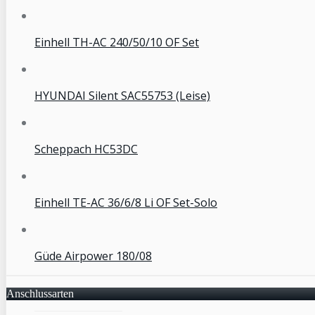
Einhell TH-AC 240/50/10 OF Set
HYUNDAI Silent SAC55753 (Leise)
Scheppach HC53DC
Einhell TE-AC 36/6/8 Li OF Set-Solo
Güde Airpower 180/08
Anschlussarten