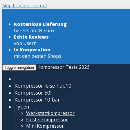
Skip to main content
Kostenlose Lieferung
bereits ab 49 Euro
Echte Reviews
von Usern
In Kooperation
mit den besten Shops
Kompressor Tests 2026
Toggle navigation
Kompressor leise
Top10
Kompressor 50l
Kompressor 10 bar
Typen
Werkstattkompressor
Flüsterkompressor
Mini Kompressor