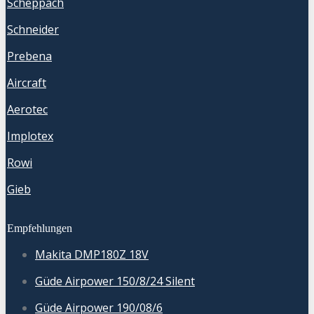
Scheppach
Schneider
Prebena
Aircraft
Aerotec
Implotex
Rowi
Gieb
Empfehlungen
Makita DMP180Z 18V
Güde Airpower 150/8/24 Silent
Güde Airpower 190/08/6