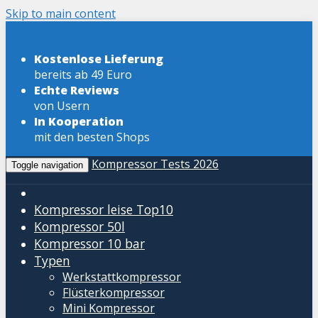
Skip to main content
Kostenlose Lieferung
bereits ab 49 Euro
Echte Reviews
von Usern
In Kooperation
mit den besten Shops
Kompressor Tests 2026
Toggle navigation
Kompressor leise
Top10
Kompressor 50l
Kompressor 10 bar
Typen
Werkstattkompressor
Flüsterkompressor
Mini Kompressor