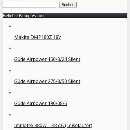
Suchen
Beliebte Kompressoren
Makita DMP180Z 18V
Güde Airpower 150/8/24 Silent
Güde Airpower 275/8/50 Silent
Güde Airpower 190/08/6
Implotex 480W – 48 dB (Leiseläufer)