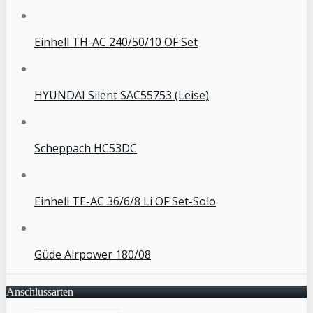
Einhell TH-AC 240/50/10 OF Set
HYUNDAI Silent SAC55753 (Leise)
Scheppach HC53DC
Einhell TE-AC 36/6/8 Li OF Set-Solo
Güde Airpower 180/08
Anschlussarten