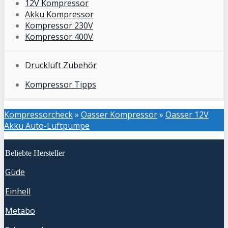
12V Kompressor
Akku Kompressor
Kompressor 230V
Kompressor 400V
Druckluft Zubehör
Kompressor Tipps
Kompressorcheck
»
Oasser Kompressor
»
Oasser 12V
Akku Auto-Luftpumpe
Beliebte Hersteller
Güde
Einhell
Metabo