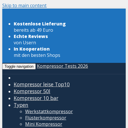
Skip to main content
Kostenlose Lieferung
bereits ab 49 Euro
Echte Reviews
von Usern
In Kooperation
mit den besten Shops
Kompressor Tests 2026
Toggle navigation
Kompressor leise
Top10
Kompressor 50l
Kompressor 10 bar
Typen
Werkstattkompressor
Flüsterkompressor
Mini Kompressor