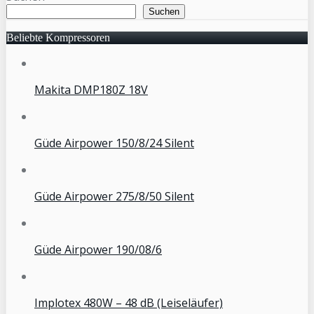
Suchen
Beliebte Kompressoren
Makita DMP180Z 18V
Güde Airpower 150/8/24 Silent
Güde Airpower 275/8/50 Silent
Güde Airpower 190/08/6
Implotex 480W – 48 dB (Leiseläufer)