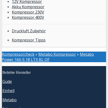
12V Kompressor
Akku Kompressor
Kompressor 230V
Kompressor 400V
Druckluft Zubehör
Kompressor Tipps
Kompressorcheck
»
Metabo Kompressor
»
Metabo
Power 160-5 18 LTX BL OF
Beliebte Hersteller
Güde
Einhell
Metabo