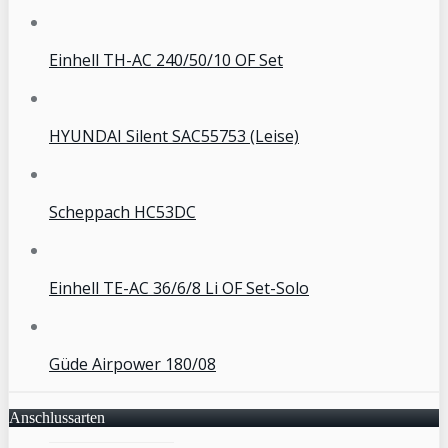
Einhell TH-AC 240/50/10 OF Set
HYUNDAI Silent SAC55753 (Leise)
Scheppach HC53DC
Einhell TE-AC 36/6/8 Li OF Set-Solo
Güde Airpower 180/08
Anschlussarten