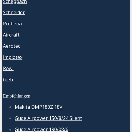
Scheppach
Schneider
Prebena
Aircraft
Aerotec
Implotex
Rowi
Gieb
Empfehlungen
Makita DMP180Z 18V
Güde Airpower 150/8/24 Silent
Güde Airpower 190/08/6