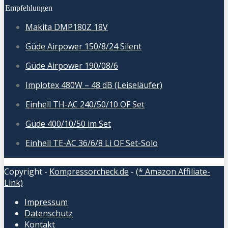
Empfehlungen
Makita DMP180Z 18V
Güde Airpower 150/8/24 Silent
Güde Airpower 190/08/6
Implotex 480W – 48 dB (Leiseläufer)
Einhell TH-AC 240/50/10 OF Set
Güde 400/10/50 im Set
Einhell TE-AC 36/6/8 Li OF Set-Solo
Copyright -
Kompressorcheck.de
-
(* Amazon Affiliate-
Link)
Impressum
Datenschutz
Kontakt