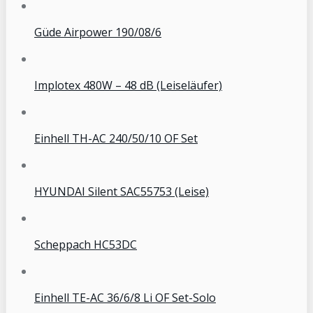
Güde Airpower 190/08/6
Implotex 480W – 48 dB (Leiseläufer)
Einhell TH-AC 240/50/10 OF Set
HYUNDAI Silent SAC55753 (Leise)
Scheppach HC53DC
Einhell TE-AC 36/6/8 Li OF Set-Solo