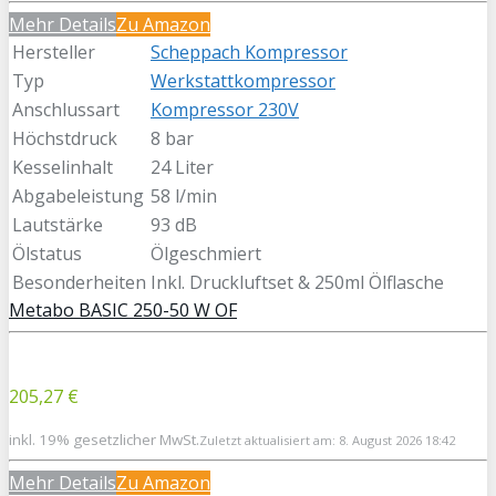
Mehr Details
Zu Amazon
Hersteller
Scheppach Kompressor
Typ
Werkstattkompressor
Anschlussart
Kompressor 230V
Höchstdruck
8 bar
Kesselinhalt
24 Liter
Abgabeleistung
58 l/min
Lautstärke
93 dB
Ölstatus
Ölgeschmiert
Besonderheiten
Inkl. Druckluftset & 250ml Ölflasche
Metabo BASIC 250-50 W OF
205,27 €
inkl. 19% gesetzlicher MwSt.
Zuletzt aktualisiert am: 8. August 2026 18:42
Mehr Details
Zu Amazon