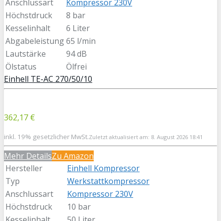
Anschlussart
Kompressor 230V
Höchstdruck
8 bar
Kesselinhalt
6 Liter
Abgabeleistung
65 l/min
Lautstärke
94 dB
Ölstatus
Ölfrei
Einhell TE-AC 270/50/10
362,17 €
inkl. 19% gesetzlicher MwSt.
Zuletzt aktualisiert am: 8. August 2026 18:41
Mehr Details
Zu Amazon
Hersteller
Einhell Kompressor
Typ
Werkstattkompressor
Anschlussart
Kompressor 230V
Höchstdruck
10 bar
Kesselinhalt
50 Liter