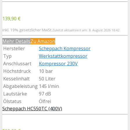
139,90 €
inkl. 19% gesetzlicher MwSt.
Zuletzt aktualisiert am: 8. August 2026 18:42
Mehr Details
Zu Amazon
Hersteller
Scheppach Kompressor
Typ
Werkstattkompressor
Anschlussart
Kompressor 230V
Höchstdruck
10 bar
Kesselinhalt
50 Liter
Abgabeleistung
145 l/min
Lautstärke
97 dB
Ölstatus
Ölfrei
Scheppach HC550TC (400V)