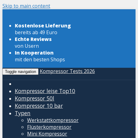
Skip to main content
Kostenlose Lieferung
bereits ab 49 Euro
Echte Reviews
von Usern
In Kooperation
mit den besten Shops
Kompressor Tests 2026
Toggle navigation
Kompressor leise
Top10
Kompressor 50l
Kompressor 10 bar
Typen
Werkstattkompressor
Flüsterkompressor
Mini Kompressor