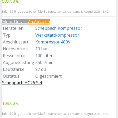
599,90 €
inkl. 19% gesetzlicher MwSt.
Zuletzt aktualisiert am: 8. August 2026 18:42
Mehr Details
Zu Amazon
Hersteller
Scheppach Kompressor
Typ
Werkstattkompressor
Anschlussart
Kompressor 400V
Höchstdruck
10 bar
Kesselinhalt
100 Liter
Abgabeleistung
350 l/min
Lautstärke
97 dB
Ölstatus
Ölgeschmiert
Scheppach HC26 Set
109,00 €
inkl. 19% gesetzlicher MwSt.
Zuletzt aktualisiert am: 8. August 2026 18:42