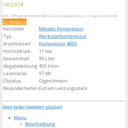
1.652,57 €
inkl. 19% gesetzlicher MwSt.
Zuletzt aktualisiert am: 8. August 2026 20:43
Zu Amazon
Hersteller
Metabo Kompressor
Typ
Werkstattkompressor
Anschlussart
Kompressor 400V
Höchstdruck
11 bar
Kesselinhalt
90 Liter
Abgabeleistung
450 l/min
Lautstärke
97 dB
Ölstatus
Ölgeschmiert
Besonderheiten
Extrem Leistungsstark
liken
teilen
tweeten
plussen
Menu
Beschreibung