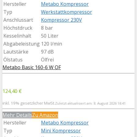
Hersteller
Metabo Kompressor
Typ
Werkstattkompressor
Anschlussart
Kompressor 230V
Höchstdruck
8 bar
Kesselinhalt
50 Liter
Abgabeleistung
120 l/min
Lautstärke
97 dB
Ölstatus
Ölfrei
Metabo Basic 160-6 W OF
124,40 €
inkl. 19% gesetzlicher MwSt.
Zuletzt aktualisiert am: 8. August 2026 18:41
Mehr Details
Zu Amazon
Hersteller
Metabo Kompressor
Typ
Mini Kompressor