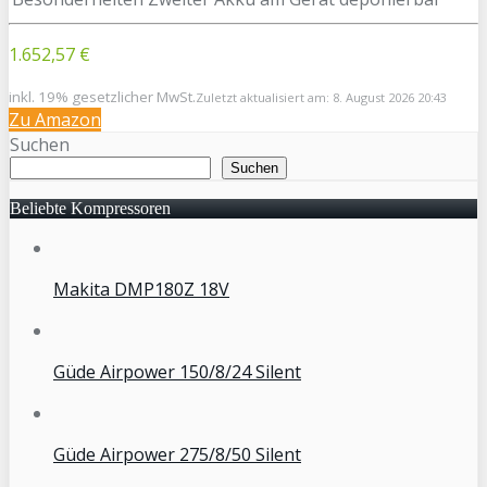
1.652,57 €
inkl. 19% gesetzlicher MwSt.
Zuletzt aktualisiert am: 8. August 2026 20:43
Zu Amazon
Suchen
Suchen
Beliebte Kompressoren
Makita DMP180Z 18V
Güde Airpower 150/8/24 Silent
Güde Airpower 275/8/50 Silent