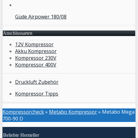
Güde Airpower 180/08
Anschlussarten
12V Kompressor
Akku Kompressor
Kompressor 230V
Kompressor 400V
Druckluft Zubehör
Kompressor Tipps
Kompressorcheck
»
Metabo Kompressor
»
Metabo Mega
700-90 D
Beliebte Hersteller