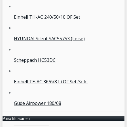
Einhell TH-AC 240/50/10 OF Set
HYUNDAI Silent SAC55753 (Leise)
Scheppach HC53DC
Einhell TE-AC 36/6/8 Li OF Set-Solo
Güde Airpower 180/08
Anschlussarten