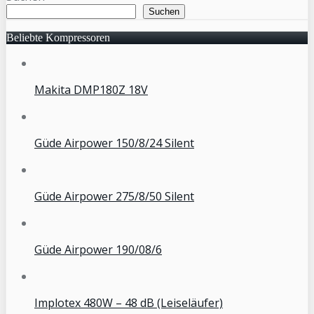
Suchen
Beliebte Kompressoren
Makita DMP180Z 18V
Güde Airpower 150/8/24 Silent
Güde Airpower 275/8/50 Silent
Güde Airpower 190/08/6
Implotex 480W – 48 dB (Leiseläufer)