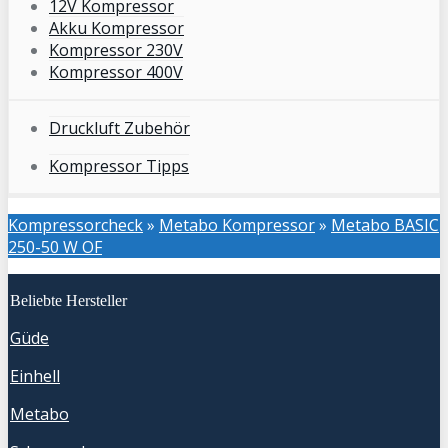
12V Kompressor
Akku Kompressor
Kompressor 230V
Kompressor 400V
Druckluft Zubehör
Kompressor Tipps
Kompressorcheck
»
Metabo Kompressor
»
Metabo BASIC
250-50 W OF
Beliebte Hersteller
Güde
Einhell
Metabo