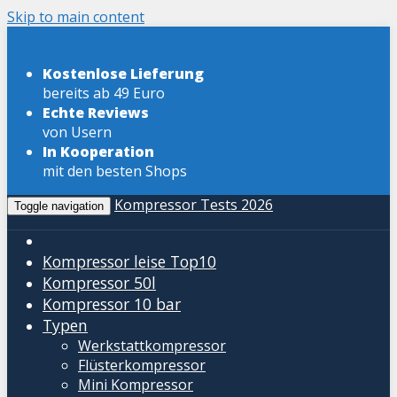
Skip to main content
Kostenlose Lieferung
bereits ab 49 Euro
Echte Reviews
von Usern
In Kooperation
mit den besten Shops
Kompressor Tests 2026
Toggle navigation
Kompressor leise
Top10
Kompressor 50l
Kompressor 10 bar
Typen
Werkstattkompressor
Flüsterkompressor
Mini Kompressor