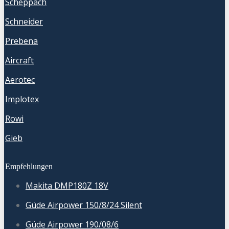
Scheppach
Schneider
Prebena
Aircraft
Aerotec
Implotex
Rowi
Gieb
Empfehlungen
Makita DMP180Z 18V
Güde Airpower 150/8/24 Silent
Güde Airpower 190/08/6