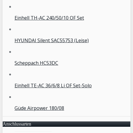
Einhell TH-AC 240/50/10 OF Set
HYUNDAI Silent SAC55753 (Leise)
Scheppach HC53DC
Einhell TE-AC 36/6/8 Li OF Set-Solo
Güde Airpower 180/08
Anschlussarten