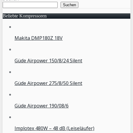
Suchen
Beliebte Kompressoren
Makita DMP180Z 18V
Güde Airpower 150/8/24 Silent
Güde Airpower 275/8/50 Silent
Güde Airpower 190/08/6
Implotex 480W – 48 dB (Leiseläufer)