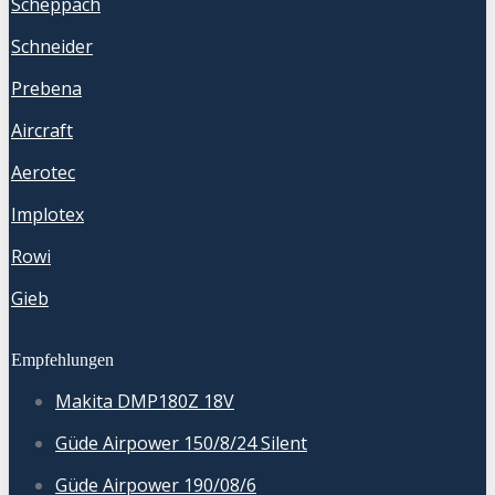
Scheppach
Schneider
Prebena
Aircraft
Aerotec
Implotex
Rowi
Gieb
Empfehlungen
Makita DMP180Z 18V
Güde Airpower 150/8/24 Silent
Güde Airpower 190/08/6