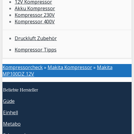
12V Kompressor
Akku Kompressor
Kompressor 230V
Kompressor 400V
Druckluft Zubehör
Kompressor Tipps
Kompressorcheck
»
Makita Kompressor
»
Makita
MP100DZ 12V
Beliebte Hersteller
Güde
Einhell
Metabo