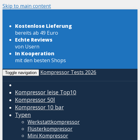
Skip to main content
Kostenlose Lieferung
bereits ab 49 Euro
Echte Reviews
von Usern
In Kooperation
mit den besten Shops
Kompressor Tests 2026
Toggle navigation
Kompressor leise
Top10
Kompressor 50l
Kompressor 10 bar
Typen
Werkstattkompressor
Flüsterkompressor
Mini Kompressor