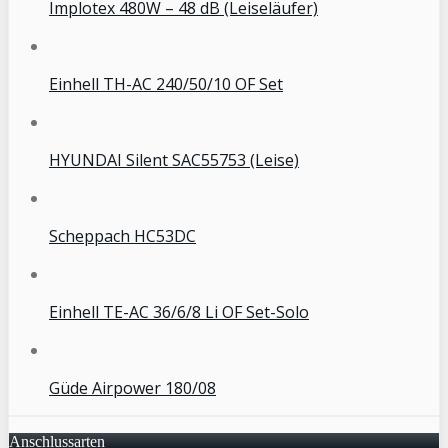
Implotex 480W – 48 dB (Leiseläufer)
Einhell TH-AC 240/50/10 OF Set
HYUNDAI Silent SAC55753 (Leise)
Scheppach HC53DC
Einhell TE-AC 36/6/8 Li OF Set-Solo
Güde Airpower 180/08
Anschlussarten