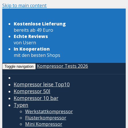
Skip to main content
Kostenlose Lieferung
bereits ab 49 Euro
Echte Reviews
von Usern
In Kooperation
mit den besten Shops
Kompressor Tests 2026
Toggle navigation
Kompressor leise
Top10
Kompressor 50l
Kompressor 10 bar
Typen
Werkstattkompressor
Flüsterkompressor
Mini Kompressor