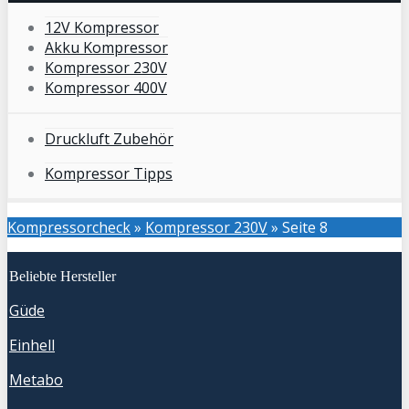
12V Kompressor
Akku Kompressor
Kompressor 230V
Kompressor 400V
Druckluft Zubehör
Kompressor Tipps
Kompressorcheck
»
Kompressor 230V
»
Seite 8
Beliebte Hersteller
Güde
Einhell
Metabo