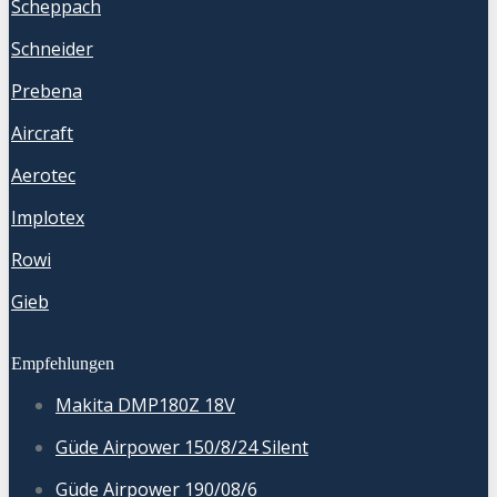
Scheppach
Schneider
Prebena
Aircraft
Aerotec
Implotex
Rowi
Gieb
Empfehlungen
Makita DMP180Z 18V
Güde Airpower 150/8/24 Silent
Güde Airpower 190/08/6