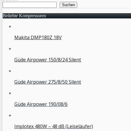
Suchen
Beliebte Kompressoren
Makita DMP180Z 18V
Güde Airpower 150/8/24 Silent
Güde Airpower 275/8/50 Silent
Güde Airpower 190/08/6
Implotex 480W – 48 dB (Leiseläufer)