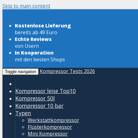
Skip to main content
Kostenlose Lieferung
bereits ab 49 Euro
Echte Reviews
von Usern
In Kooperation
mit den besten Shops
Kompressor Tests 2026
Toggle navigation
Kompressor leise
Top10
Kompressor 50l
Kompressor 10 bar
Typen
Werkstattkompressor
Flüsterkompressor
Mini Kompressor