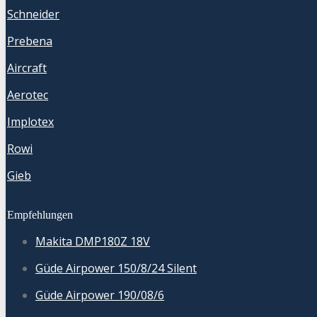
Schneider
Prebena
Aircraft
Aerotec
Implotex
Rowi
Gieb
Empfehlungen
Makita DMP180Z 18V
Güde Airpower 150/8/24 Silent
Güde Airpower 190/08/6