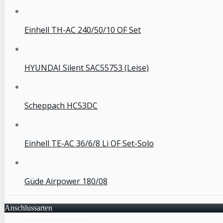
Einhell TH-AC 240/50/10 OF Set
HYUNDAI Silent SAC55753 (Leise)
Scheppach HC53DC
Einhell TE-AC 36/6/8 Li OF Set-Solo
Güde Airpower 180/08
Anschlussarten