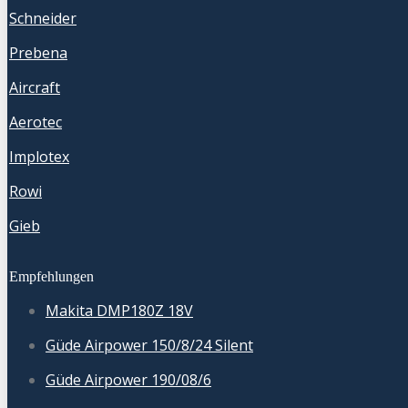
Schneider
Prebena
Aircraft
Aerotec
Implotex
Rowi
Gieb
Empfehlungen
Makita DMP180Z 18V
Güde Airpower 150/8/24 Silent
Güde Airpower 190/08/6