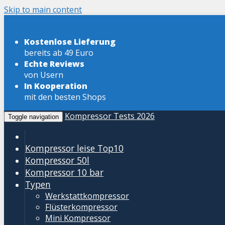
Skip to main content
Kostenlose Lieferung
bereits ab 49 Euro
Echte Reviews
von Usern
In Kooperation
mit den besten Shops
Kompressor Tests 2026
Toggle navigation
Kompressor leise
Top10
Kompressor 50l
Kompressor 10 bar
Typen
Werkstattkompressor
Flüsterkompressor
Mini Kompressor