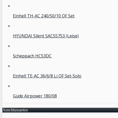
Einhell TH-AC 240/50/10 OF Set
HYUNDAI Silent SAC55753 (Leise)
Scheppach HC53DC
Einhell TE-AC 36/6/8 Li OF Set-Solo
Güde Airpower 180/08
Anschlussarten