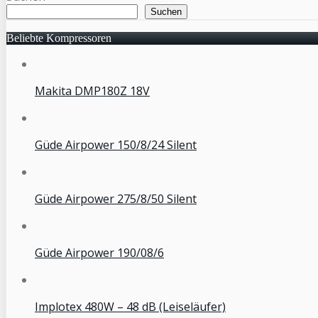
Suchen
Beliebte Kompressoren
Makita DMP180Z 18V
Güde Airpower 150/8/24 Silent
Güde Airpower 275/8/50 Silent
Güde Airpower 190/08/6
Implotex 480W – 48 dB (Leiseläufer)