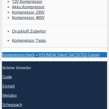
12V Kompressor
Akku Kompressor
Kompressor 230V
Kompressor 400V
Druckluft Zubehör
Kompressor Tipps
Kompressorcheck
»
HYUNDAI Silent SAC55752 (Leise)
Beliebte Hersteller
Güde
Einhell
Metabo
Scheppach