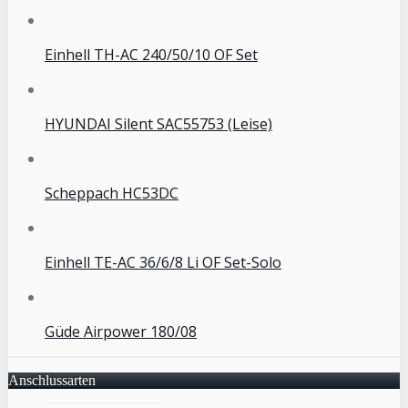
Einhell TH-AC 240/50/10 OF Set
HYUNDAI Silent SAC55753 (Leise)
Scheppach HC53DC
Einhell TE-AC 36/6/8 Li OF Set-Solo
Güde Airpower 180/08
Anschlussarten