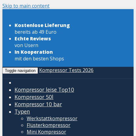
Skip to main content
Kostenlose Lieferung
bereits ab 49 Euro
Echte Reviews
von Usern
In Kooperation
mit den besten Shops
Kompressor Tests 2026
Toggle navigation
Kompressor leise
Top10
Kompressor 50l
Kompressor 10 bar
Typen
Werkstattkompressor
Flüsterkompressor
Mini Kompressor