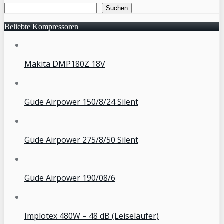
Suchen
Beliebte Kompressoren
Makita DMP180Z 18V
Güde Airpower 150/8/24 Silent
Güde Airpower 275/8/50 Silent
Güde Airpower 190/08/6
Implotex 480W – 48 dB (Leiseläufer)