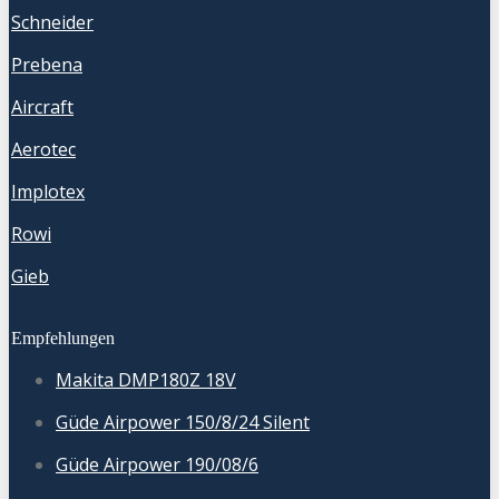
Schneider
Prebena
Aircraft
Aerotec
Implotex
Rowi
Gieb
Empfehlungen
Makita DMP180Z 18V
Güde Airpower 150/8/24 Silent
Güde Airpower 190/08/6