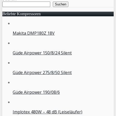
Suchen
Beliebte Kompressoren
Makita DMP180Z 18V
Güde Airpower 150/8/24 Silent
Güde Airpower 275/8/50 Silent
Güde Airpower 190/08/6
Implotex 480W – 48 dB (Leiseläufer)