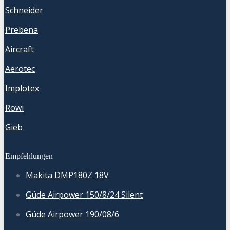
Schneider
Prebena
Aircraft
Aerotec
Implotex
Rowi
Gieb
Empfehlungen
Makita DMP180Z 18V
Güde Airpower 150/8/24 Silent
Güde Airpower 190/08/6