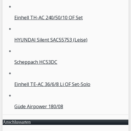
Einhell TH-AC 240/50/10 OF Set
HYUNDAI Silent SAC55753 (Leise)
Scheppach HC53DC
Einhell TE-AC 36/6/8 Li OF Set-Solo
Güde Airpower 180/08
Anschlussarten