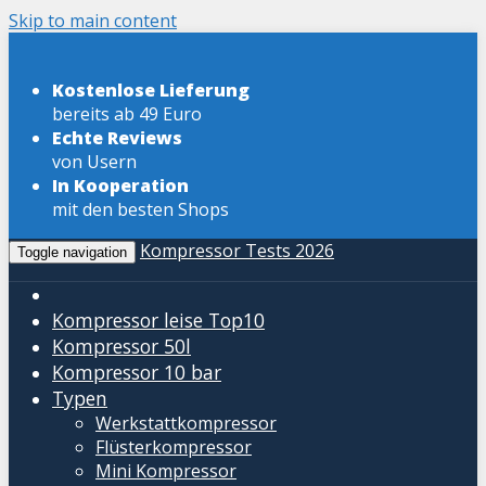
Skip to main content
Kostenlose Lieferung
bereits ab 49 Euro
Echte Reviews
von Usern
In Kooperation
mit den besten Shops
Kompressor Tests 2026
Toggle navigation
Kompressor leise
Top10
Kompressor 50l
Kompressor 10 bar
Typen
Werkstattkompressor
Flüsterkompressor
Mini Kompressor