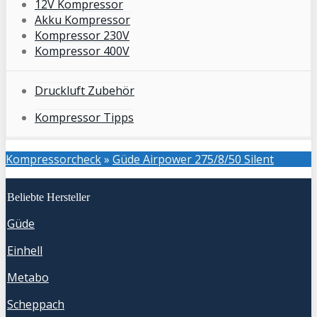
12V Kompressor
Akku Kompressor
Kompressor 230V
Kompressor 400V
Druckluft Zubehör
Kompressor Tipps
Kompressorcheck
»
Güde Airpower 275/8/50 Silent
Beliebte Hersteller
Güde
Einhell
Metabo
Scheppach