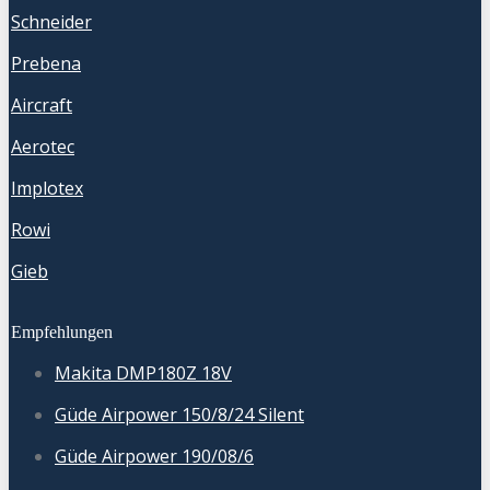
Schneider
Prebena
Aircraft
Aerotec
Implotex
Rowi
Gieb
Empfehlungen
Makita DMP180Z 18V
Güde Airpower 150/8/24 Silent
Güde Airpower 190/08/6