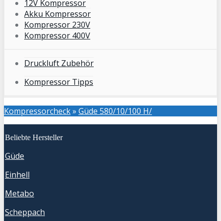
12V Kompressor
Akku Kompressor
Kompressor 230V
Kompressor 400V
Druckluft Zubehör
Kompressor Tipps
Kompressorcheck
»
Güde 580/10/100 H/
Beliebte Hersteller
Güde
Einhell
Metabo
Scheppach