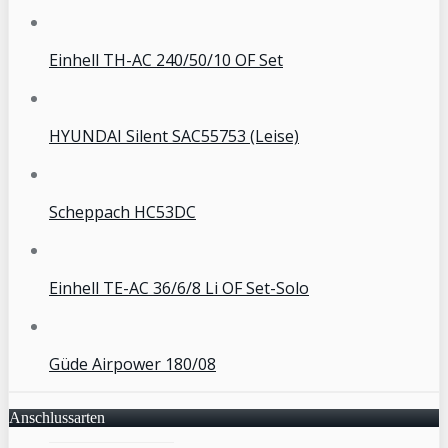
Einhell TH-AC 240/50/10 OF Set
HYUNDAI Silent SAC55753 (Leise)
Scheppach HC53DC
Einhell TE-AC 36/6/8 Li OF Set-Solo
Güde Airpower 180/08
Anschlussarten