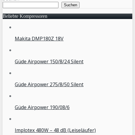
Suchen
Beliebte Kompressoren
Makita DMP180Z 18V
Güde Airpower 150/8/24 Silent
Güde Airpower 275/8/50 Silent
Güde Airpower 190/08/6
Implotex 480W – 48 dB (Leiseläufer)