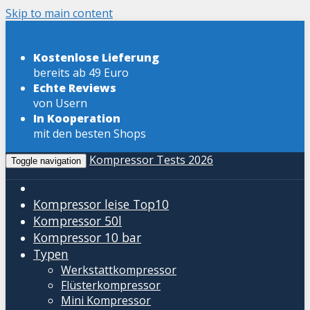
Skip to main content
Kostenlose Lieferung
bereits ab 49 Euro
Echte Reviews
von Usern
In Kooperation
mit den besten Shops
Kompressor Tests 2026
Toggle navigation
Kompressor leise
Top10
Kompressor 50l
Kompressor 10 bar
Typen
Werkstattkompressor
Flüsterkompressor
Mini Kompressor