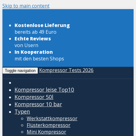
Skip to main content
Kostenlose Lieferung
bereits ab 49 Euro
Echte Reviews
von Usern
In Kooperation
mit den besten Shops
Kompressor Tests 2026
Toggle navigation
Kompressor leise
Top10
Kompressor 50l
Kompressor 10 bar
Typen
Werkstattkompressor
Flüsterkompressor
Mini Kompressor