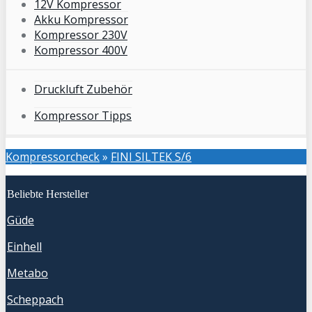
12V Kompressor
Akku Kompressor
Kompressor 230V
Kompressor 400V
Druckluft Zubehör
Kompressor Tipps
Kompressorcheck
»
FINI SILTEK S/6
Beliebte Hersteller
Güde
Einhell
Metabo
Scheppach