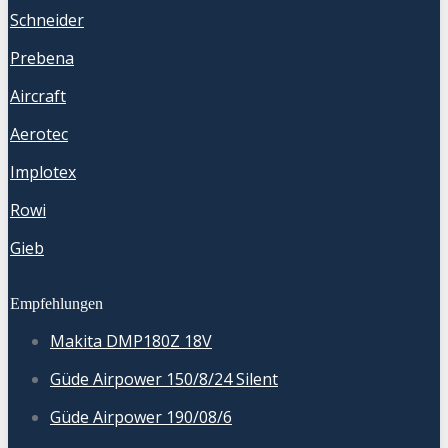
Schneider
Prebena
Aircraft
Aerotec
Implotex
Rowi
Gieb
Empfehlungen
Makita DMP180Z 18V
Güde Airpower 150/8/24 Silent
Güde Airpower 190/08/6