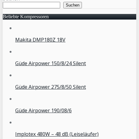
Suchen
Beliebte Kompressoren
Makita DMP180Z 18V
Güde Airpower 150/8/24 Silent
Güde Airpower 275/8/50 Silent
Güde Airpower 190/08/6
Implotex 480W – 48 dB (Leiseläufer)