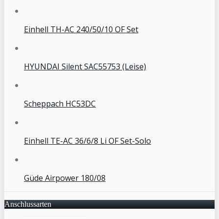
Einhell TH-AC 240/50/10 OF Set
HYUNDAI Silent SAC55753 (Leise)
Scheppach HC53DC
Einhell TE-AC 36/6/8 Li OF Set-Solo
Güde Airpower 180/08
Anschlussarten