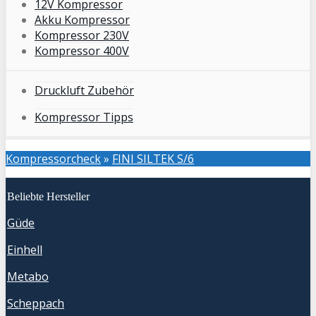
12V Kompressor
Akku Kompressor
Kompressor 230V
Kompressor 400V
Druckluft Zubehör
Kompressor Tipps
Kompressorcheck
»
FINI SILTEK S/6
Beliebte Hersteller
Güde
Einhell
Metabo
Scheppach