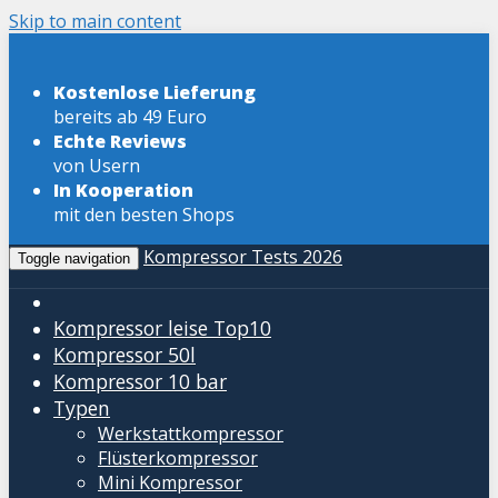
Skip to main content
Kostenlose Lieferung
bereits ab 49 Euro
Echte Reviews
von Usern
In Kooperation
mit den besten Shops
Kompressor Tests 2026
Toggle navigation
Kompressor leise
Top10
Kompressor 50l
Kompressor 10 bar
Typen
Werkstattkompressor
Flüsterkompressor
Mini Kompressor