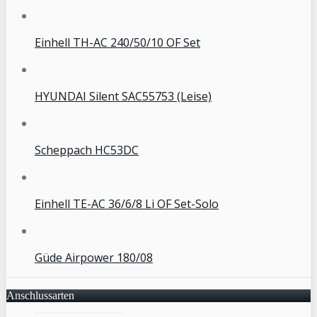
Einhell TH-AC 240/50/10 OF Set
HYUNDAI Silent SAC55753 (Leise)
Scheppach HC53DC
Einhell TE-AC 36/6/8 Li OF Set-Solo
Güde Airpower 180/08
Anschlussarten