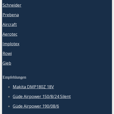
Schneider
Prebena
Aircraft
Aerotec
Implotex
Rowi
Gieb
Empfehlungen
Makita DMP180Z 18V
Güde Airpower 150/8/24 Silent
Güde Airpower 190/08/6