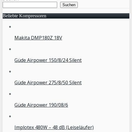
Suchen
Beliebte Kompressoren
Makita DMP180Z 18V
Güde Airpower 150/8/24 Silent
Güde Airpower 275/8/50 Silent
Güde Airpower 190/08/6
Implotex 480W – 48 dB (Leiseläufer)