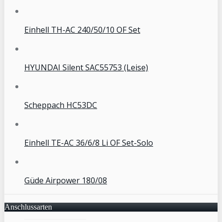
Einhell TH-AC 240/50/10 OF Set
HYUNDAI Silent SAC55753 (Leise)
Scheppach HC53DC
Einhell TE-AC 36/6/8 Li OF Set-Solo
Güde Airpower 180/08
Anschlussarten