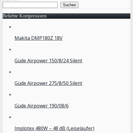
Suchen
Beliebte Kompressoren
Makita DMP180Z 18V
Güde Airpower 150/8/24 Silent
Güde Airpower 275/8/50 Silent
Güde Airpower 190/08/6
Implotex 480W – 48 dB (Leiseläufer)