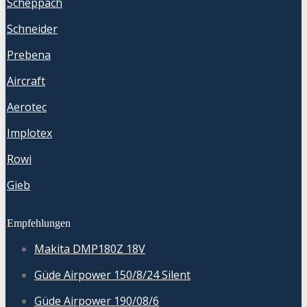
Scheppach
Schneider
Prebena
Aircraft
Aerotec
Implotex
Rowi
Gieb
Empfehlungen
Makita DMP180Z 18V
Güde Airpower 150/8/24 Silent
Güde Airpower 190/08/6