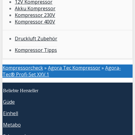
12V Kompressor
Akku Kompressor
Kompressor 230V
Kompressor 400V
Druckluft Zubehör
Kompressor Tipps
Kompressorcheck
»
Agora Tec Kompressor
»
Agora-
Tec® Profi-Set XXV.1
Beliebte Hersteller
Güde
Einhell
Metabo