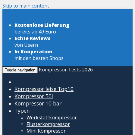
Skip to main content
Kostenlose Lieferung
bereits ab 49 Euro
Echte Reviews
von Usern
In Kooperation
mit den besten Shops
Kompressor Tests 2026
Toggle navigation
Kompressor leise
Top10
Kompressor 50l
Kompressor 10 bar
Typen
Werkstattkompressor
Flüsterkompressor
Mini Kompressor