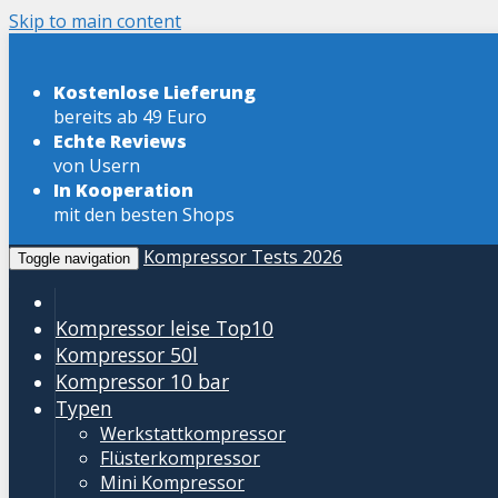
Skip to main content
Kostenlose Lieferung
bereits ab 49 Euro
Echte Reviews
von Usern
In Kooperation
mit den besten Shops
Kompressor Tests 2026
Toggle navigation
Kompressor leise
Top10
Kompressor 50l
Kompressor 10 bar
Typen
Werkstattkompressor
Flüsterkompressor
Mini Kompressor