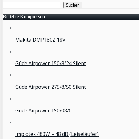
Suchen
Beliebte Kompressoren
Makita DMP180Z 18V
Güde Airpower 150/8/24 Silent
Güde Airpower 275/8/50 Silent
Güde Airpower 190/08/6
Implotex 480W – 48 dB (Leiseläufer)