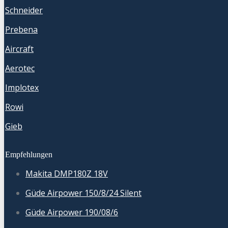
Schneider
Prebena
Aircraft
Aerotec
Implotex
Rowi
Gieb
Empfehlungen
Makita DMP180Z 18V
Güde Airpower 150/8/24 Silent
Güde Airpower 190/08/6