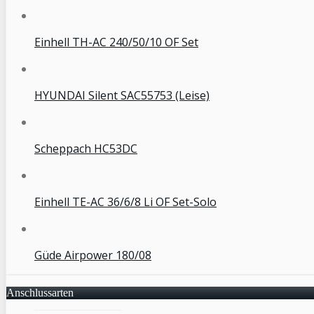
Einhell TH-AC 240/50/10 OF Set
HYUNDAI Silent SAC55753 (Leise)
Scheppach HC53DC
Einhell TE-AC 36/6/8 Li OF Set-Solo
Güde Airpower 180/08
Anschlussarten