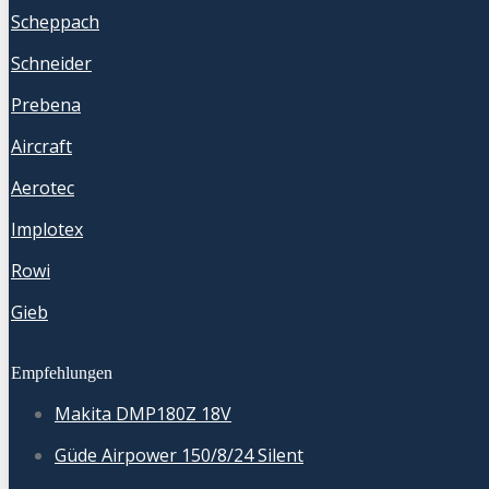
Scheppach
Schneider
Prebena
Aircraft
Aerotec
Implotex
Rowi
Gieb
Empfehlungen
Makita DMP180Z 18V
Güde Airpower 150/8/24 Silent