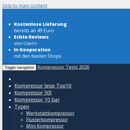
Skip to main content
Kostenlose Lieferung
bereits ab 49 Euro
Echte Reviews
von Usern
In Kooperation
mit den besten Shops
Kompressor Tests 2026
Toggle navigation
Kompressor leise
Top10
Kompressor 50l
Kompressor 10 bar
Typen
Werkstattkompressor
Flüsterkompressor
Mini Kompressor