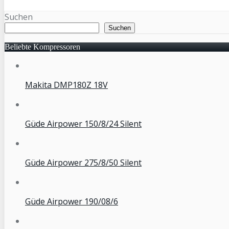
Suchen
Suchen
Beliebte Kompressoren
Makita DMP180Z 18V
Güde Airpower 150/8/24 Silent
Güde Airpower 275/8/50 Silent
Güde Airpower 190/08/6