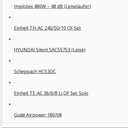
Implotex 480W – 48 dB (Leiseläufer)
Einhell TH-AC 240/50/10 OF Set
HYUNDAI Silent SAC55753 (Leise)
Scheppach HC53DC
Einhell TE-AC 36/6/8 Li OF Set-Solo
Güde Airpower 180/08